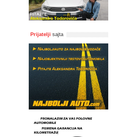
Prijatelji
sajta