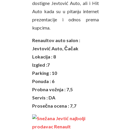
dostigne Jevtović Auto, ali i Hit
Auto kada su u pitanju internet
prezentacije i odnos prema
kupcima.
Renaultov auto salon :
Jevtović Auto, Čačak
Lokacija : 8
Izgled :7
Parking : 10
Ponuda : 6
Probna vožnja : 7,5
Servis : DA
Prosečna ocena : 7,7