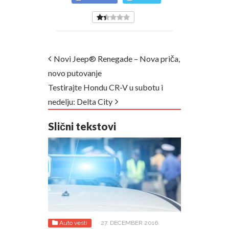
Novi Jeep® Renegade – Nova priča,
novo putovanje
Testirajte Hondu CR-V u subotu i
nedelju: Delta City
Slični tekstovi
Auto vesti
27. DECEMBER 2016.