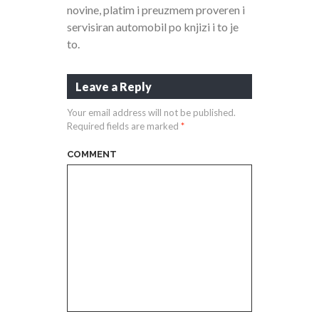
novine, platim i preuzmem proveren i
servisiran automobil po knjizi i to je
to.
Leave a Reply
Your email address will not be published.
Required fields are marked
*
COMMENT