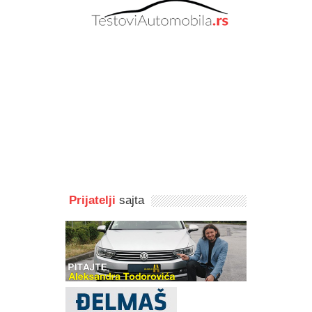
Prijatelji
sajta