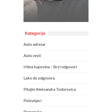
Kategorije
Auto adresar
Auto vesti
Hitna kupovina – Brzi odgovori
Lako do odgovora
Pitajte Aleksandra Todorovica
Polovnjaci
Preporuke