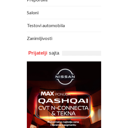
Saloni
Testovi automobila
Zanimljivosti
Prijatelji
sajta