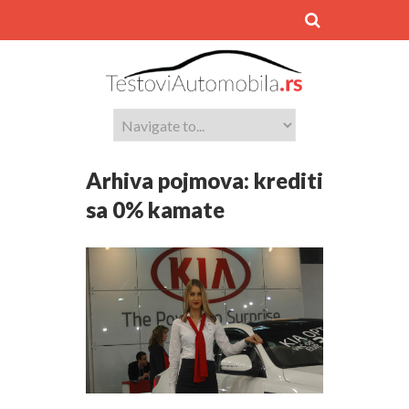
Arhiva pojmova:
krediti
sa 0% kamate