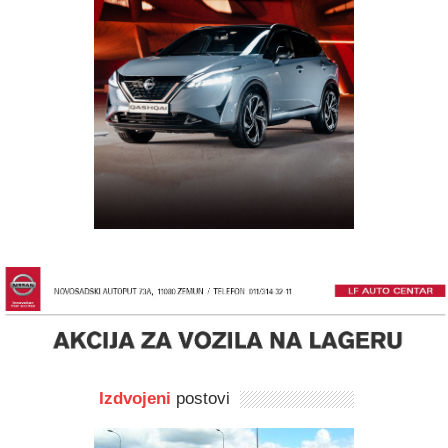
Izdvojeni
postovi