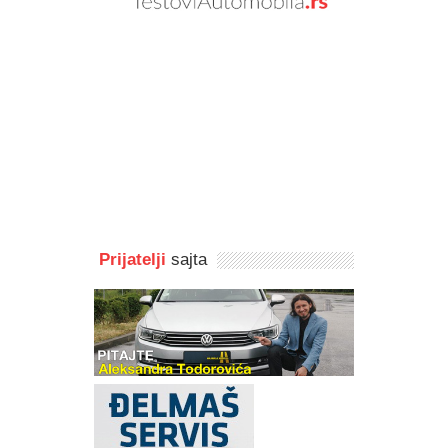
Prijatelji
sajta