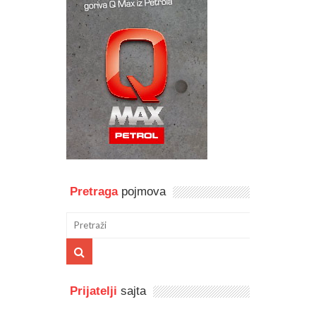
Pretraga
pojmova
Prijatelji
sajta