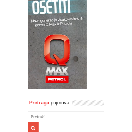
Pretraga
pojmova