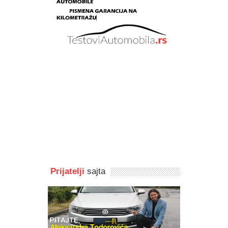
Prijatelji
sajta