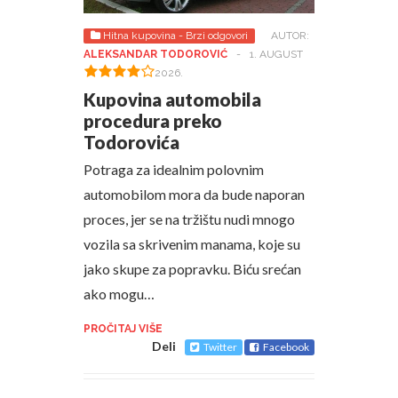
Hitna kupovina - Brzi odgovori
AUTOR:
ALEKSANDAR TODOROVIĆ
-
1. AUGUST
2026.
Kupovina automobila
procedura preko
Todorovića
Potraga za idealnim polovnim
automobilom mora da bude naporan
proces, jer se na tržištu nudi mnogo
vozila sa skrivenim manama, koje su
jako skupe za popravku. Biću srećan
ako mogu…
PROČITAJ VIŠE
Deli
Twitter
Facebook