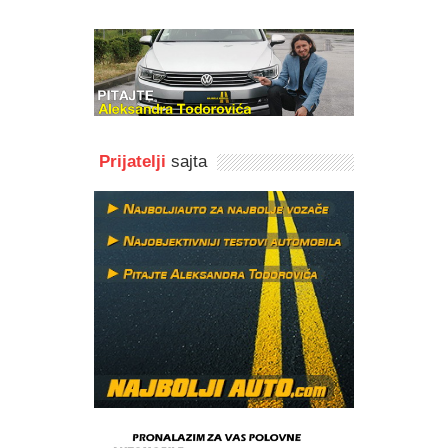
Prijatelji
sajta