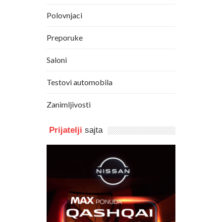
Polovnjaci
Preporuke
Saloni
Testovi automobila
Zanimljivosti
Prijatelji
sajta