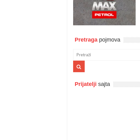
Pretraga
pojmova
Prijatelji
sajta