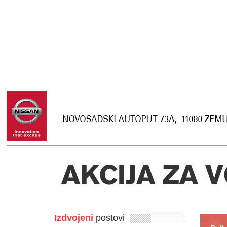
Izdvojeni
postovi