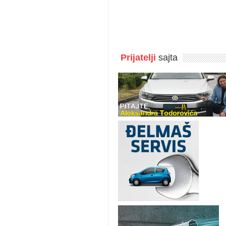
Prijatelji
sajta