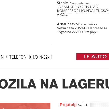
Stanimir
komentarisao
JA SAM KUPIO 2019 U AK
KOMPRESOR HYUNDAI TUCSO
AKCI...
Arnaut savo
komentarisao
Vozim pezo 206 14 HDI presao za
15godina 272 000 km pop...
Prijatelji
sajta