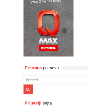
Pretraga
pojmova
Prijatelji
sajta