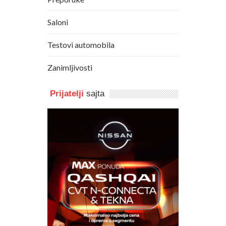
Saloni
Testovi automobila
Zanimljivosti
Prijatelji
sajta