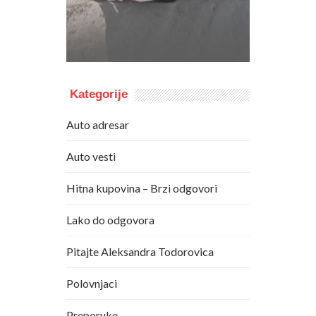
Kategorije
Auto adresar
Auto vesti
Hitna kupovina – Brzi odgovori
Lako do odgovora
Pitajte Aleksandra Todorovica
Polovnjaci
Preporuke