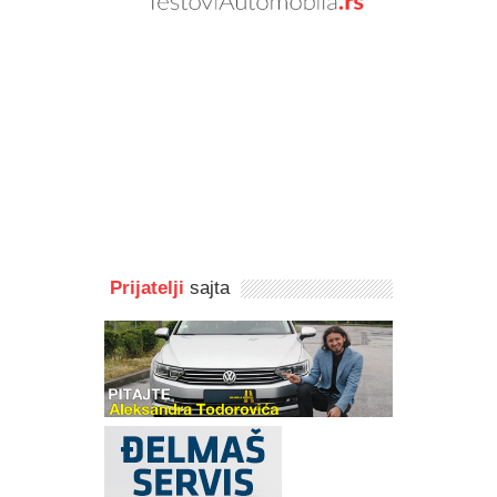
Prijatelji
sajta