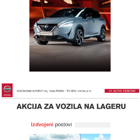
Izdvojeni
postovi