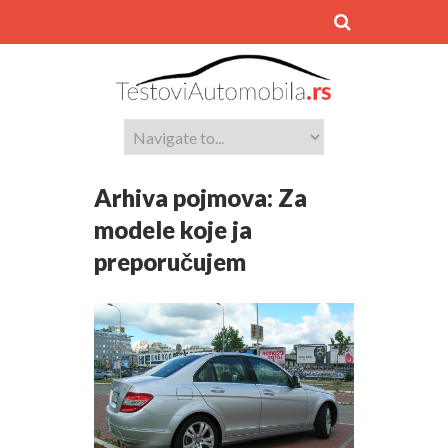
Arhiva pojmova:
Za
modele koje ja
preporučujem