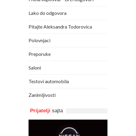
Lako do odgovora
Pitajte Aleksandra Todorovica
Polovnjaci
Preporuke
Saloni
Testovi automobila
Zanimljivosti
Prijatelji
sajta