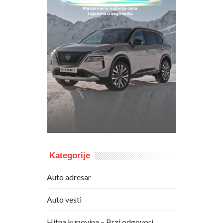
Kategorije
Auto adresar
Auto vesti
Hitna kupovina – Brzi odgovori