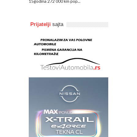
15godina 272 000 km pop...
Prijatelji
sajta