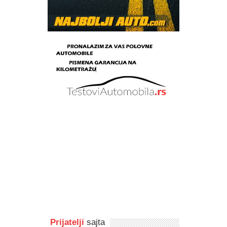
Prijatelji
sajta