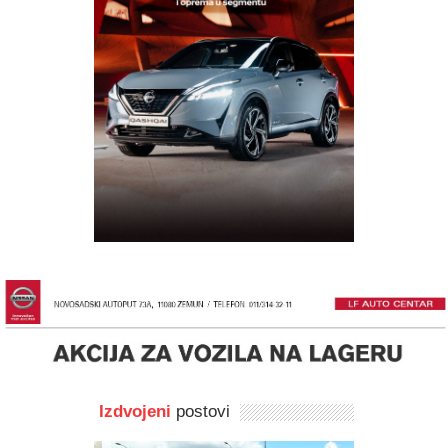
Izdvojeni
postovi