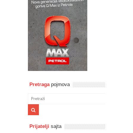
Pretraga
pojmova
Prijatelji
sajta