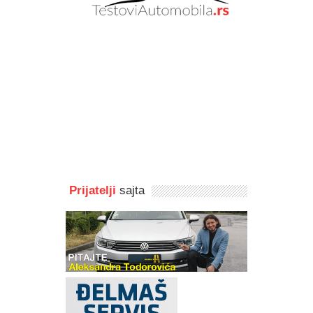
Prijatelji
sajta