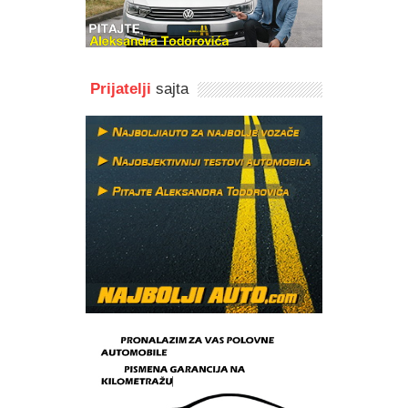
Prijatelji
sajta