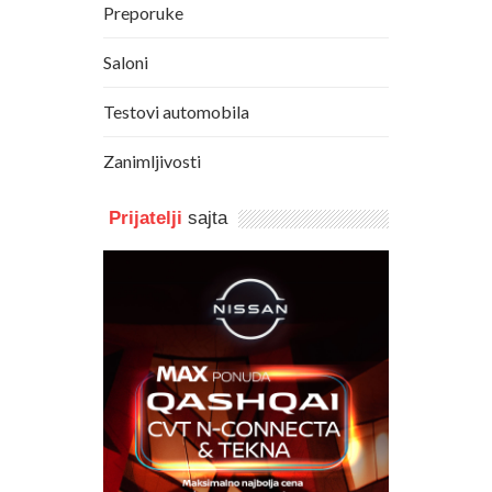
Preporuke
Saloni
Testovi automobila
Zanimljivosti
Prijatelji
sajta