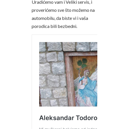
Uradićemo vam i Veliki servis, i
proverićemo sve što možemo na
automobilu, da biste vi i vaša
porodica bili bezbedni.