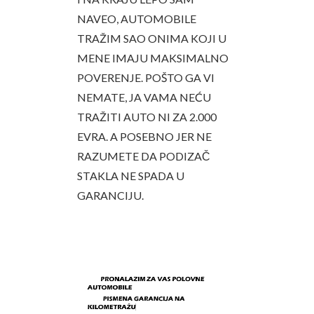
NAVEO, AUTOMOBILE
TRAŽIM SAO ONIMA KOJI U
MENE IMAJU MAKSIMALNO
POVERENJE. POŠTO GA VI
NEMATE, JA VAMA NEĆU
TRAŽITI AUTO NI ZA 2.000
EVRA. A POSEBNO JER NE
RAZUMETE DA PODIZAČ
STAKLA NE SPADA U
GARANCIJU.