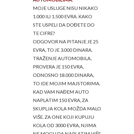
MOJE USLUGE NISU NIKAKO
1.000 ILI 1.500 EVRA. KAKO
STE USPELI DA DOĐETE DO
TE CIFRE?
ODGOVOR NA PITANJE JE 25
EVRA, TO JE 3.000 DINARA.
TRAŽENJE AUTOMOBILA,
PROVERA JE 150 EVRA,
ODNOSNO 18.000 DINARA,
TO IDE MOJIM MAJSTORIMA.
KAD VAM NAĐEM AUTO
NAPLATIM 150 EVRA, ZA
SKUPLJA KOLA MOŽDA MALO
VIŠE. ZA ONE KOJI KUPUJU
KOLA OD 3000 EVRA, NJIMA
NE MOGU DA NAPLATIM VIŠE