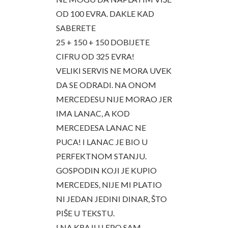
OD 100 EVRA. DAKLE KAD
SABERETE
25 + 150 + 150 DOBIJETE
CIFRU OD 325 EVRA!
VELIKI SERVIS NE MORA UVEK
DA SE ODRADI. NA ONOM
MERCEDESU NIJE MORAO JER
IMA LANAC, A KOD
MERCEDESA LANAC NE
PUCA! I LANAC JE BIO U
PERFEKTNOM STANJU.
GOSPODIN KOJI JE KUPIO
MERCEDES, NIJE MI PLATIO
NI JEDAN JEDINI DINAR, ŠTO
PIŠE U TEKSTU.
I NA KRAJU LEPO SAM