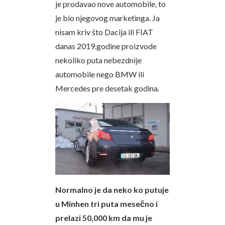
je prodavao nove automobile, to
je bio njegovog marketinga. Ja
nisam kriv što Dacija ili FIAT
danas 2019.godine proizvode
nekoliko puta nebezdnije
automobile nego BMW ili
Mercedes pre desetak godina.
Normalno je da neko ko putuje
u Minhen tri puta mesečno i
prelazi 50,000 km da mu je