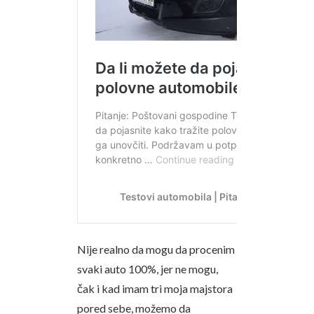
Nije realno da mogu da procenim
svaki auto 100%, jer ne mogu,
čak i kad imam tri moja majstora
pored sebe, možemo da