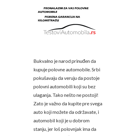
Bukvalno je narod prinuđen da
kupuje polovne automobile. Srbi
pokušavaju da veruju da postoje
polovni automobili koji su bez
ulaganja. Tako nešto ne postoji!
Zato je važno da kupite pre svega
auto koji možete da održavate, i
automobil koji je u dobrom
stanju, jer loš polovnjak ima da