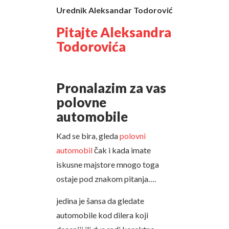
Urednik Aleksandar Todorović
Pitajte Aleksandra
Todorovića
Pronalazim za vas
polovne
automobile
Kad se bira, gleda
polovni
automobil
čak i kada imate
iskusne majstore mnogo toga
ostaje pod znakom pitanja….
jedina je šansa da gledate
automobile kod dilera koji