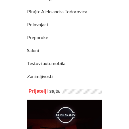
Pitajte Aleksandra Todorovica
Polovnjaci
Preporuke
Saloni
Testovi automobila
Zanimljivosti
Prijatelji
sajta