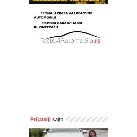
Prijatelji
sajta