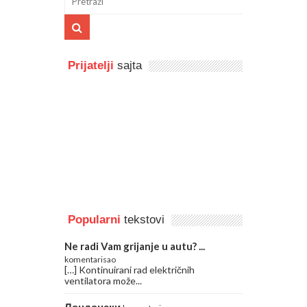
Prijatelji
sajta
Popularni
tekstovi
Ne radi Vam grijanje u autu? ...
komentarisao
[…] Kontinuirani rad električnih
ventilatora može...