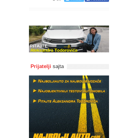
Prijatelji
sajta