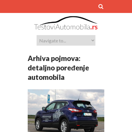
Arhiva pojmova:
detaljno poređenje
automobila