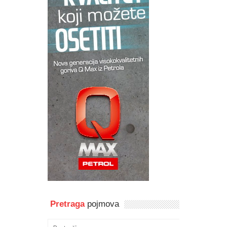
Pretraga
pojmova