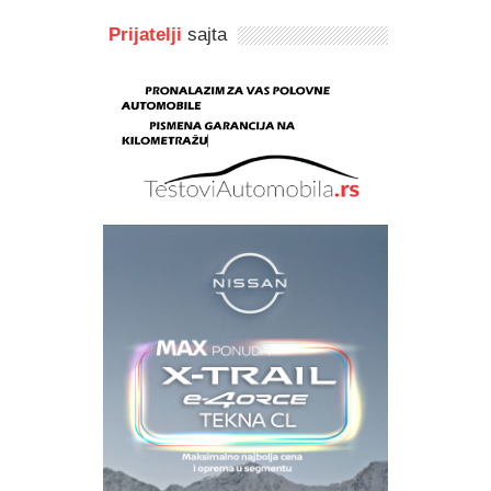
Prijatelji
sajta