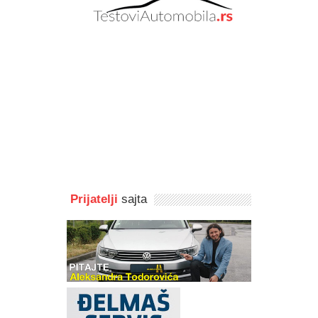
Prijatelji
sajta