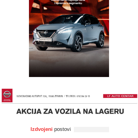
Izdvojeni
postovi