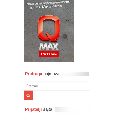
Pretraga
pojmova
Prijatelji
sajta