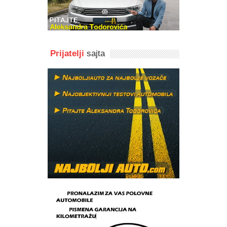
Prijatelji
sajta