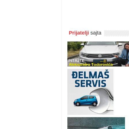
Prijatelji
sajta