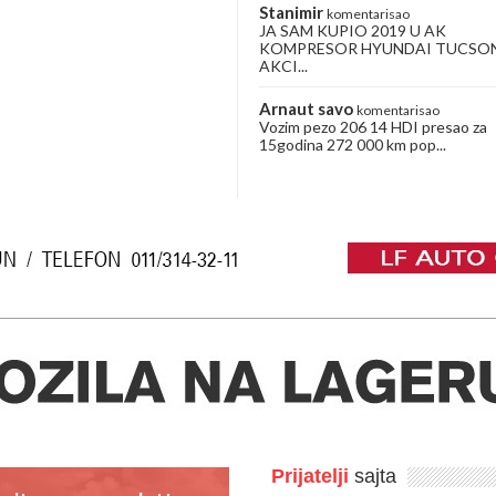
Stanimir
komentarisao
JA SAM KUPIO 2019 U AK
KOMPRESOR HYUNDAI TUCSO
AKCI...
Arnaut savo
komentarisao
Vozim pezo 206 14 HDI presao za
15godina 272 000 km pop...
Prijatelji
sajta