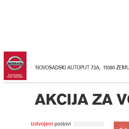
Izdvojeni
postovi