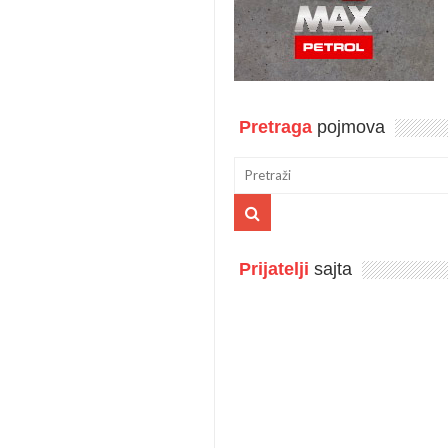
Pretraga
pojmova
Prijatelji
sajta