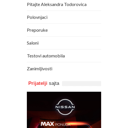
Pitajte Aleksandra Todorovica
Polovnjaci
Preporuke
Saloni
Testovi automobila
Zanimljivosti
Prijatelji
sajta