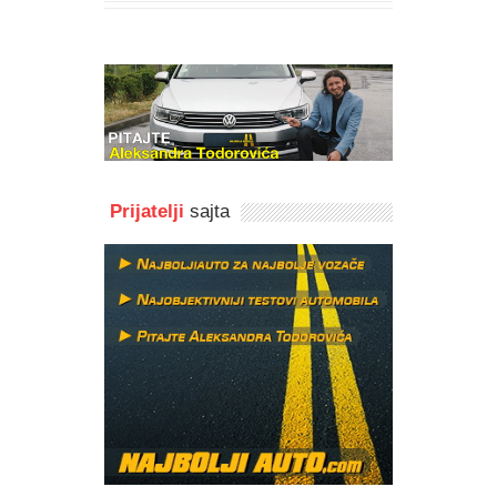
Prijatelji
sajta