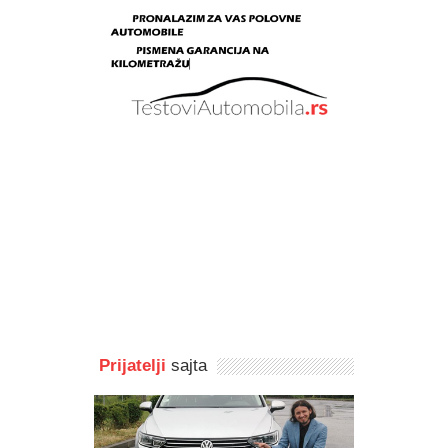
Prijatelji
sajta