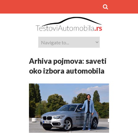
Arhiva pojmova:
saveti
oko izbora automobila