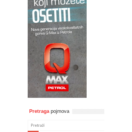
Pretraga
pojmova