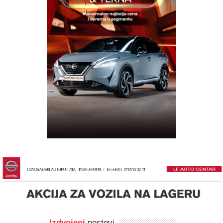
Izdvojeni
postovi