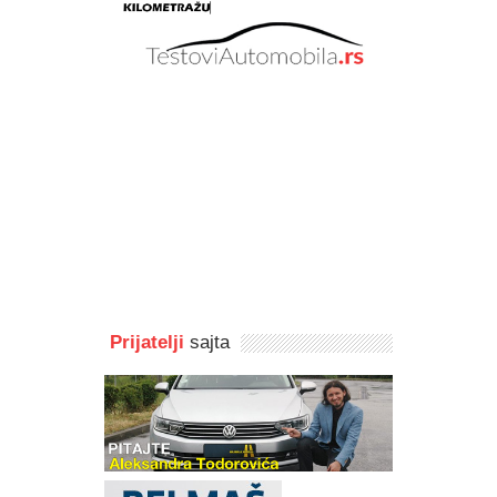
Prijatelji
sajta