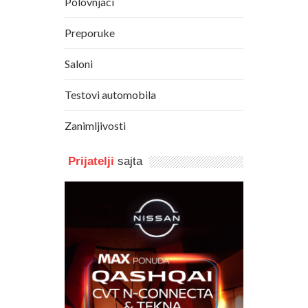
Polovnjaci
Preporuke
Saloni
Testovi automobila
Zanimljivosti
Prijatelji
sajta