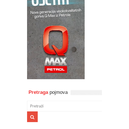
Pretraga
pojmova