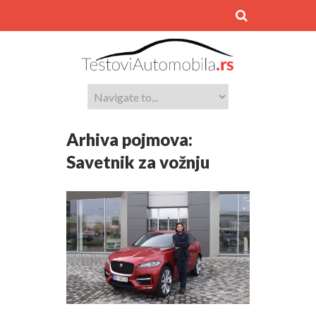
Arhiva pojmova:
Savetnik za vožnju