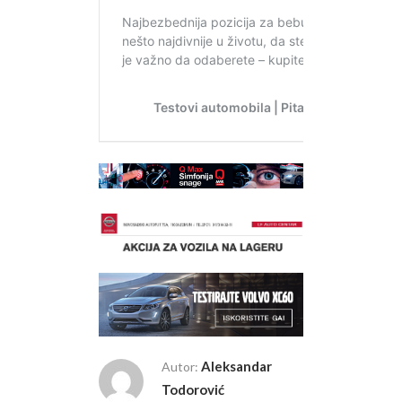
Aleksandar
Autor:
Todorović