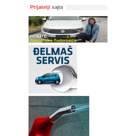
Prijatelji
sajta