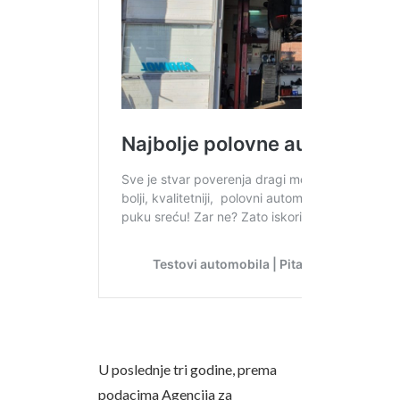
U poslednje tri godine, prema
podacima Agencija za