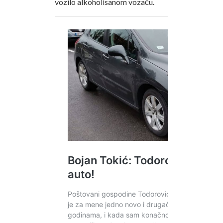
vozilo alkoholisanom vozaču.