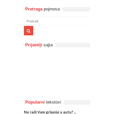
Pretraga
pojmova
Prijatelji
sajta
Popularni
tekstovi
Ne radi Vam grijanje u autu? ...