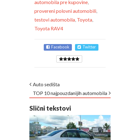
automobila pre kupovine
,
provereni polovni automobili
,
testovi automobila
,
Toyota
,
Toyota RAV4
Facebook
Twitter
Auto sedišta
TOP 10 najpouzdanijih automobila
Slični tekstovi