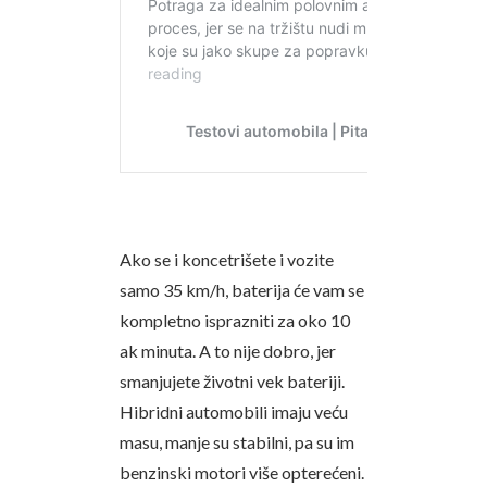
Ako se i koncetrišete i vozite
samo 35 km/h, baterija će vam se
kompletno isprazniti za oko 10
ak minuta. A to nije dobro, jer
smanjujete životni vek bateriji.
Hibridni automobili imaju veću
masu, manje su stabilni, pa su im
benzinski motori više opterećeni.