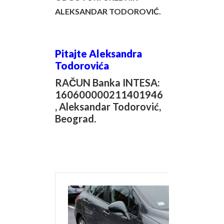
ALEKSANDAR TODOROVIĆ.
Pitajte Aleksandra
Todorovića
RAČUN Banka INTESA:
160600000211401946
,
Aleksandar Todorović,
Beograd.