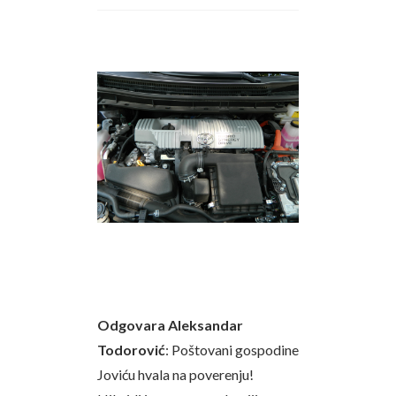
Odgovara Aleksandar
Todorović
: Poštovani gospodine
Joviću hvala na poverenju!