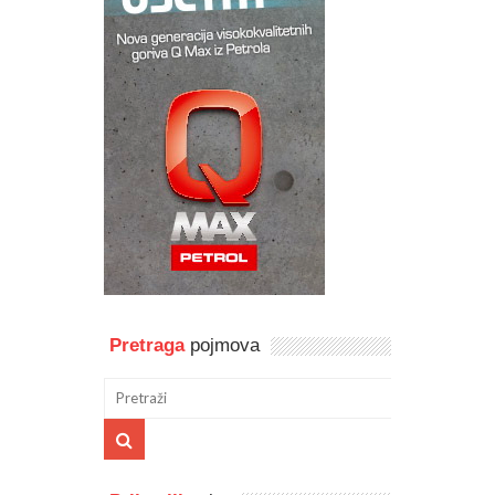
Pretraga
pojmova