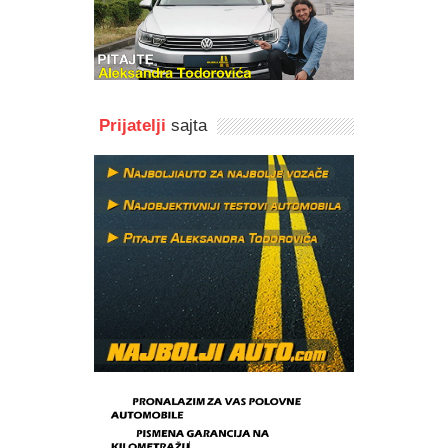
Prijatelji
sajta