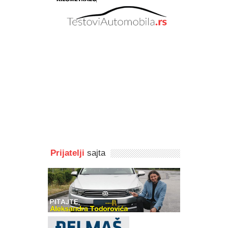
Prijatelji
sajta