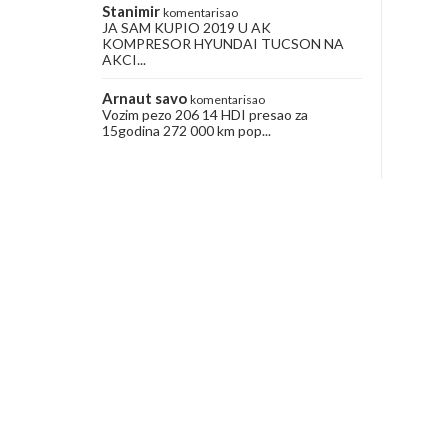
Stanimir
komentarisao
JA SAM KUPIO 2019 U AK
KOMPRESOR HYUNDAI TUCSON NA
AKCI...
Arnaut savo
komentarisao
Vozim pezo 206 14 HDI presao za
15godina 272 000 km pop...