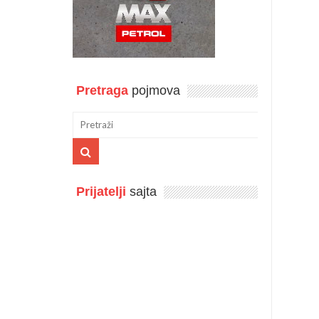
Pretraga
pojmova
Prijatelji
sajta