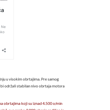
žnju u visokim obrtajima. Pre samog
 bi održali stabilan nivo obrtaja motora
a obrtajima koji su iznad 4.500 o/min