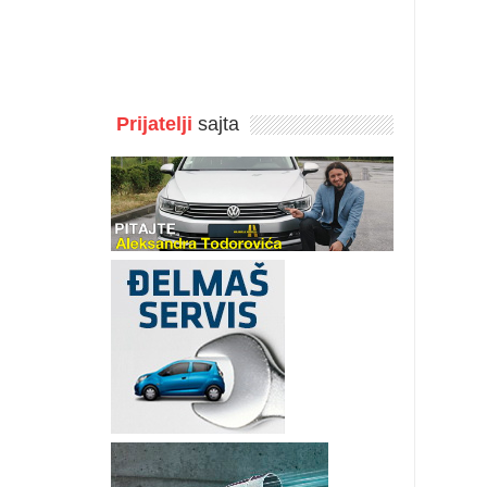
Prijatelji
sajta