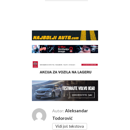
Aleksandar
Autor:
Todorović
Vidi još tekstova