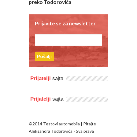
preko Todorovića
Prijavite se za newsletter
Pošalji
Prijatelji
sajta
Prijatelji
sajta
©2014 Testovi automobila | Pitajte
Aleksandra Todorovića - Sva prava