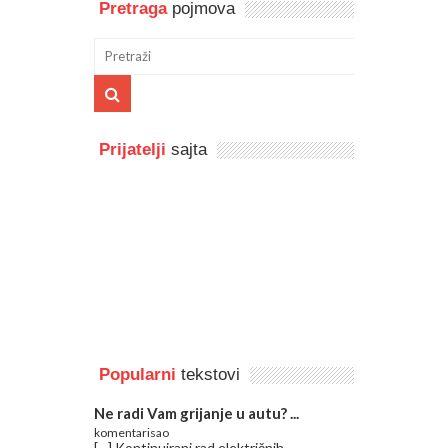
Pretraga
pojmova
Prijatelji
sajta
Popularni
tekstovi
Ne radi Vam grijanje u autu? ...
komentarisao
[…] Kontinuirani rad električnih