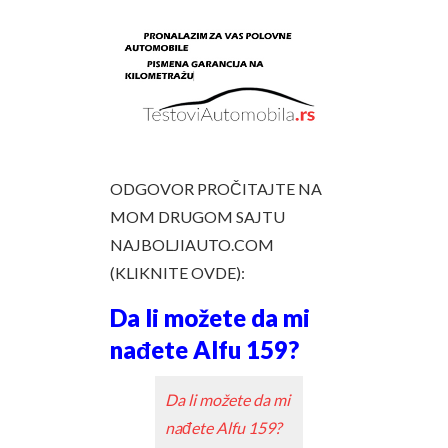
ODGOVOR PROČITAJTE NA
MOM DRUGOM SAJTU
NAJBOLJIAUTO.COM
(KLIKNITE OVDE):
Da li možete da mi
nađete Alfu 159?
Da li možete da mi
nađete Alfu 159?