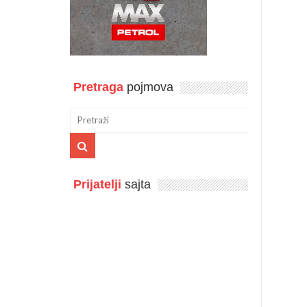
Pretraga
pojmova
Prijatelji
sajta