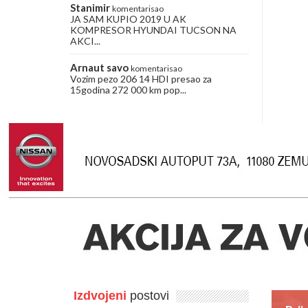
Stanimir
komentarisao
JA SAM KUPIO 2019 U AK
KOMPRESOR HYUNDAI TUCSON NA
AKCI...
Arnaut savo
komentarisao
Vozim pezo 206 14 HDI presao za
15godina 272 000 km pop...
Izdvojeni
postovi