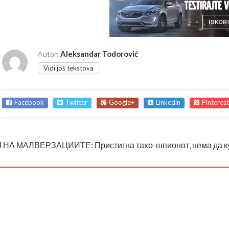
Aleksandar Todorović
Autor:
Vidi još tekstova
Facebook
Twitter
Google+
Linkedin
Pinterest
 НА МАЛВЕРЗАЦИИТЕ: Пристигна тахо-шпионот, нема да ку