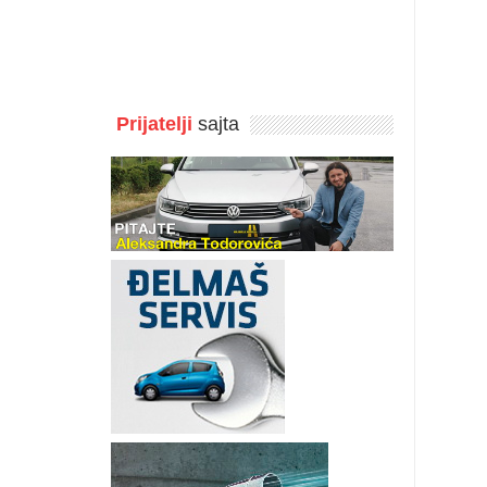
Prijatelji
sajta