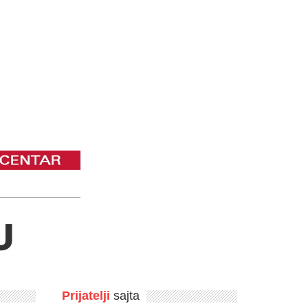
Prijatelji
sajta