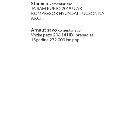
Stanimir
komentarisao
JA SAM KUPIO 2019 U AK
KOMPRESOR HYUNDAI TUCSON NA
AKCI...
Arnaut savo
komentarisao
Vozim pezo 206 14 HDI presao za
15godina 272 000 km pop...