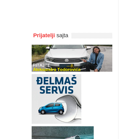
Prijatelji
sajta