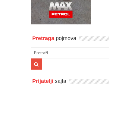
Pretraga
pojmova
Prijatelji
sajta