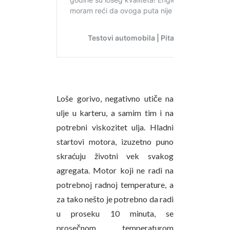
Loše gorivo, negativno utiče na
ulje u karteru, a samim tim i na
potrebni viskozitet ulja. Hladni
startovi motora, izuzetno puno
skraćuju životni vek svakog
agregata. Motor koji ne radi na
potrebnoj radnoj temperature, a
za tako nešto je potrebno da radi
u proseku 10 minuta, se
prosečnom temperaturom