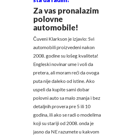
Za vas pronalazim
polovne
automobile!
Čuveni Klarkson je izjavio: Svi
automobili proizvedeni nakon
2008. godine su lošeg kvaliteta!
Engleski novinar ume i voli da
pretera, ali moram reći da ovoga
puta nije daleko od istine. Ako
uspeli da kupite sami dobar
polovni auto sa malo znanja i bez
detaljnih provera pre 5 ili 10
godina, ili ako se radi o modelima
koji su stariji od 2008. onda je
jasno da NE razumete u kakvom