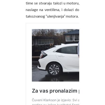
time se stvaraju talozi u motoru,
naslage na ventilima, i dolazi do
takozvanog “ulenjivanja” motora.