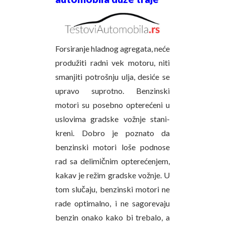
Forsiranje hladnog agregata, neće
produžiti radni vek motoru, niti
smanjiti potrošnju ulja, desiće se
upravo suprotno. Benzinski
motori su posebno opterećeni u
uslovima gradske vožnje stani-
kreni. Dobro je poznato da
benzinski motori loše podnose
rad sa delimičnim opterećenjem,
kakav je režim gradske vožnje. U
tom slučaju, benzinski motori ne
rade optimalno, i ne sagorevaju
benzin onako kako bi trebalo, a