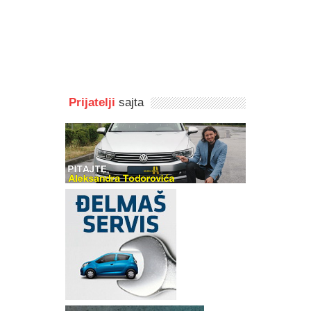
Prijatelji
sajta