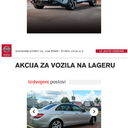
Izdvojeni
postovi