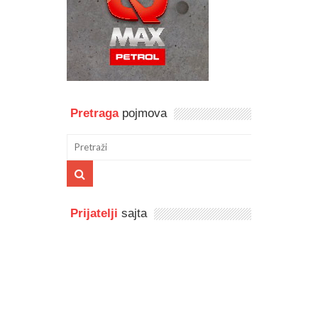
Pretraga
pojmova
Prijatelji
sajta