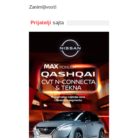
Zanimljivosti
Prijatelji
sajta