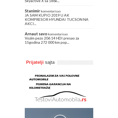
Skyactive X sa 186k...
Stanimir
komentarisao
JA SAM KUPIO 2019 U AK
KOMPRESOR HYUNDAI TUCSON NA
AKCI...
Arnaut savo
komentarisao
Vozim pezo 206 14 HDI presao za
15godina 272 000 km pop...
Prijatelji
sajta