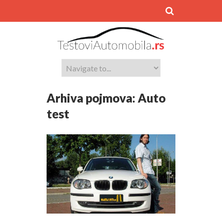
Arhiva pojmova:
Auto
test