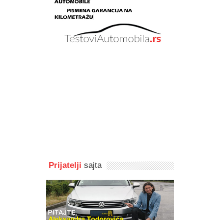
Prijatelji
sajta