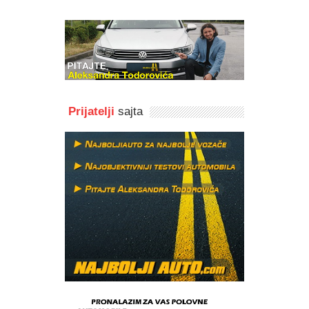
Prijatelji
sajta