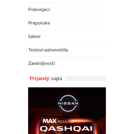
Polovnjaci
Preporuke
Saloni
Testovi automobila
Zanimljivosti
Prijatelji
sajta