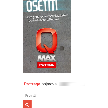
Pretraga
pojmova