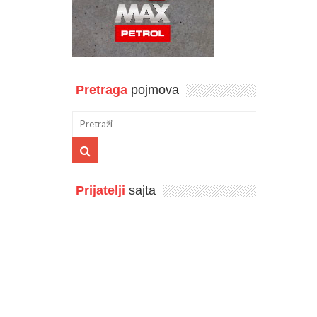
Pretraga
pojmova
Prijatelji
sajta