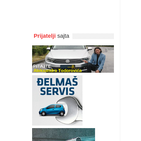
Prijatelji
sajta