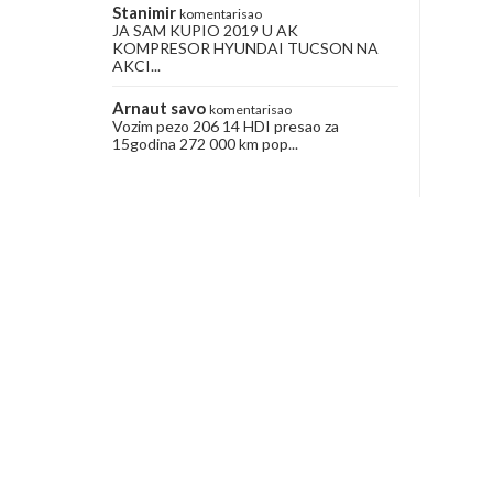
Stanimir
komentarisao
JA SAM KUPIO 2019 U AK
KOMPRESOR HYUNDAI TUCSON NA
AKCI...
Arnaut savo
komentarisao
Vozim pezo 206 14 HDI presao za
15godina 272 000 km pop...