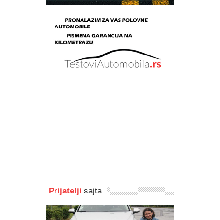
Prijatelji
sajta