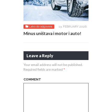
Lako do odgovora
13. FEBRUARY 2026.
Minus uništava i motor i auto!
Leave a Reply
Your email address will not be published.
Required fields are marked
*
COMMENT