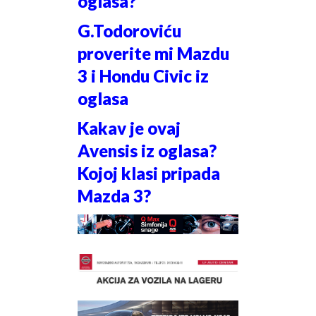
oglasa?
G.Todoroviću
proverite mi Mazdu
3 i Hondu Civic iz
oglasa
Kakav je ovaj
Avensis iz oglasa?
Kojoj klasi pripada
Mazda 3?