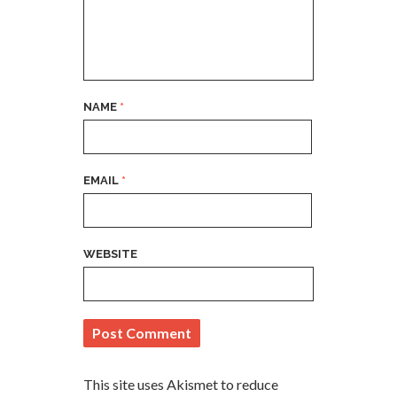
NAME
*
EMAIL
*
WEBSITE
This site uses Akismet to reduce