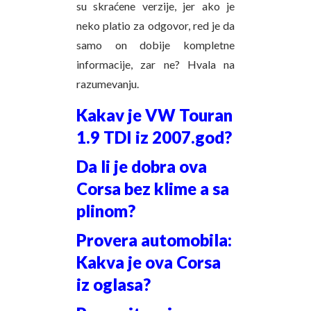
su skraćene verzije, jer ako je
neko platio za odgovor, red je da
samo on dobije kompletne
informacije, zar ne? Hvala na
razumevanju.
Kakav je VW Touran
1.9 TDI iz 2007.god?
Da li je dobra ova
Corsa bez klime a sa
plinom?
Provera automobila:
Kakva je ova Corsa
iz oglasa?