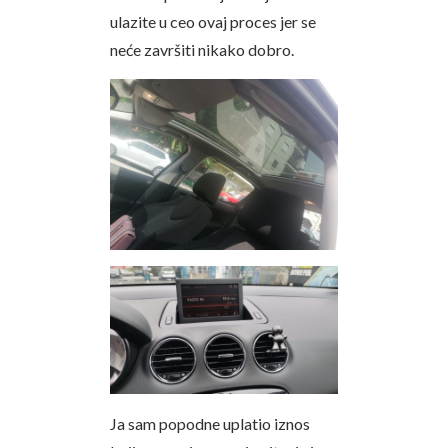
ulazite u ceo ovaj proces jer se
neće završiti nikako dobro.
Ja sam popodne uplatio iznos