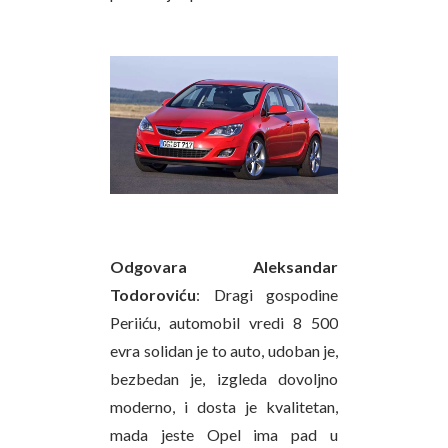
Odgovara Aleksandar
Todoroviću
: Dragi gospodine
Periiću, automobil vredi 8 500
evra solidan je to auto, udoban je,
bezbedan je, izgleda dovoljno
moderno, i dosta je kvalitetan,
mada jeste Opel ima pad u