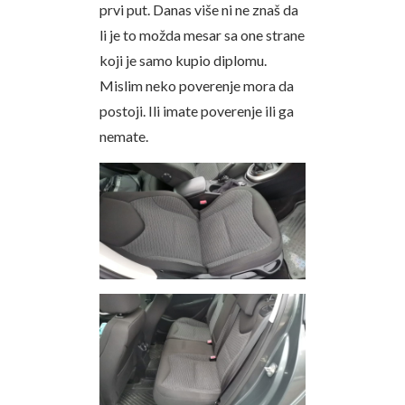
prvi put. Danas više ni ne znaš da
li je to možda mesar sa one strane
koji je samo kupio diplomu.
Mislim neko poverenje mora da
postoji. Ili imate poverenje ili ga
nemate.