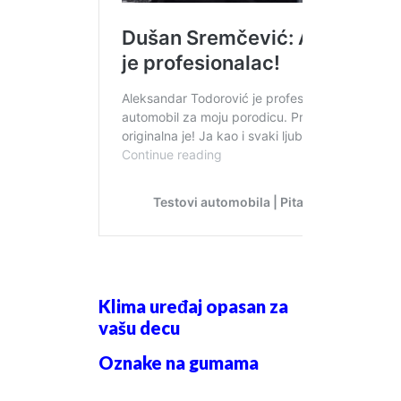
Klima uređaj opasan za
vašu decu
Oznake na gumama