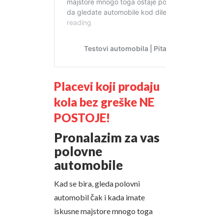
Placevi koji prodaju
kola bez greške NE
POSTOJE!
Pronalazim za vas
polovne
automobile
Kad se bira, gleda polovni
automobil čak i kada imate
iskusne majstore mnogo toga