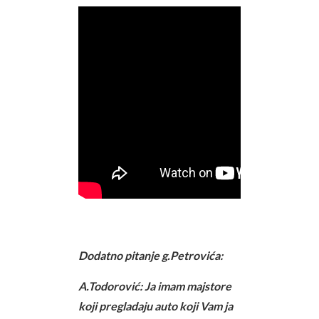
Dodatno pitanje g.Petrovića:
A.Todorović: Ja imam majstore
koji pregladaju auto koji Vam ja