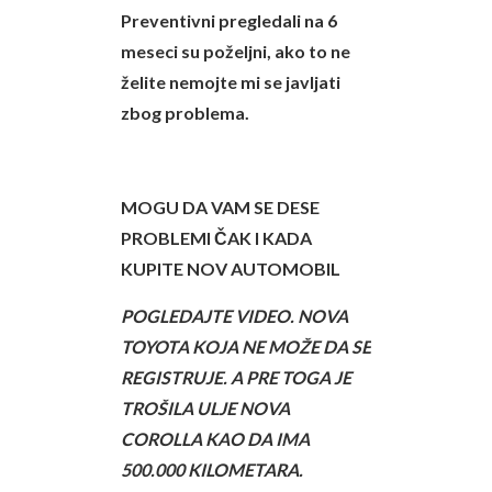
Preventivni pregledali na 6
meseci su poželjni, ako to ne
želite nemojte mi se javljati
zbog problema.
MOGU DA VAM SE DESE
PROBLEMI ČAK I KADA
KUPITE NOV AUTOMOBIL
POGLEDAJTE VIDEO. NOVA
TOYOTA KOJA NE MOŽE DA SE
REGISTRUJE. A PRE TOGA JE
TROŠILA ULJE NOVA
COROLLA KAO DA IMA
500.000 KILOMETARA.