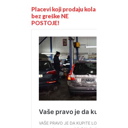
Placevi koji prodaju kola
bez greške NE
POSTOJE!