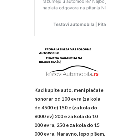
Kad kupite auto, meni plaćate
honorar od 100 evra (za kola
do 4500 e) 150 e (za kola do
8000 ev) 200 e za kola do 10
000 evra, 250 e za kola do 15
000 evra. Naravno, lepo pišem,