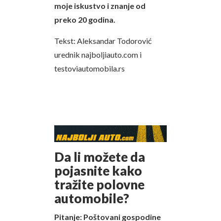
moje iskustvo i znanje od
preko 20 godina.
Tekst: Aleksandar Todorović
urednik najboljiauto.com i
testoviautomobila.rs
Da li možete da
pojasnite kako
tražite polovne
automobile?
Pitanje: Poštovani gospodine