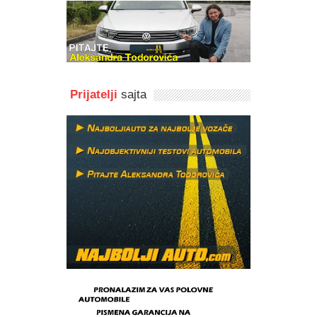
Prijatelji
sajta