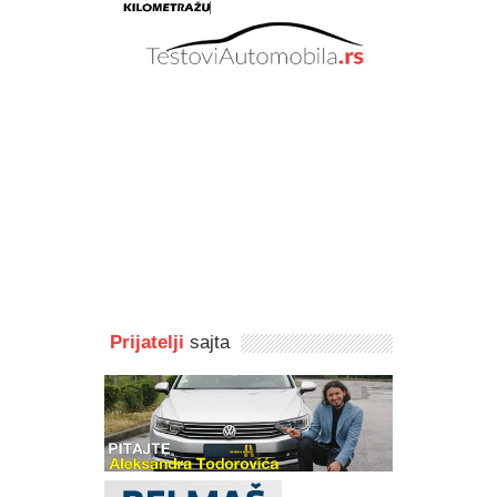
Prijatelji
sajta