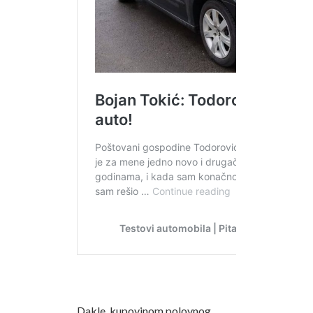
Dakle, kupovinom polovnog