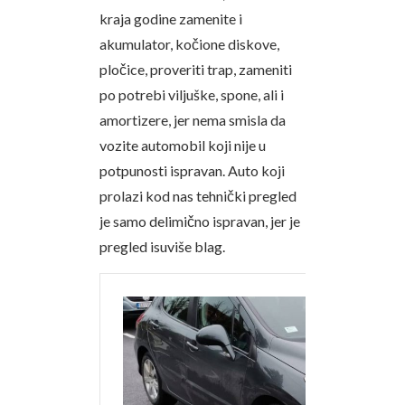
kraja godine zamenite i
akumulator, kočione diskove,
pločice, proveriti trap, zameniti
po potrebi viljuške, spone, ali i
amortizere, jer nema smisla da
vozite automobil koji nije u
potpunosti ispravan. Auto koji
prolazi kod nas tehnički pregled
je samo delimično ispravan, jer je
pregled isuviše blag.