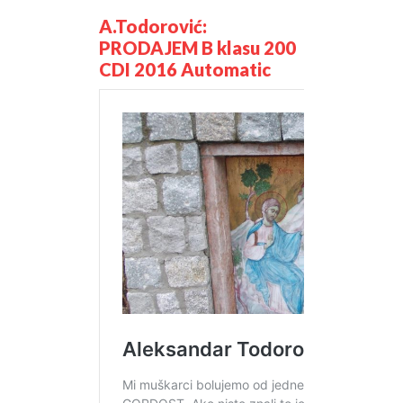
A.Todorović:
PRODAJEM B klasu 200
CDI 2016 Automatic