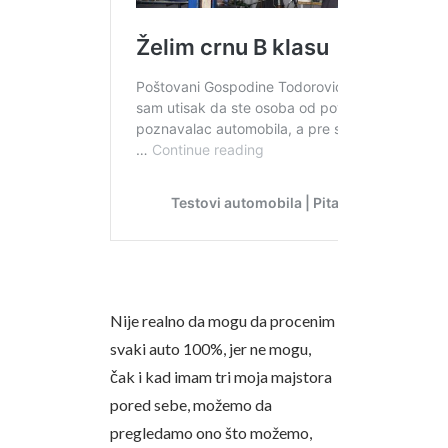
Nije realno da mogu da procenim
svaki auto 100%, jer ne mogu,
čak i kad imam tri moja majstora
pored sebe, možemo da
pregledamo ono što možemo,