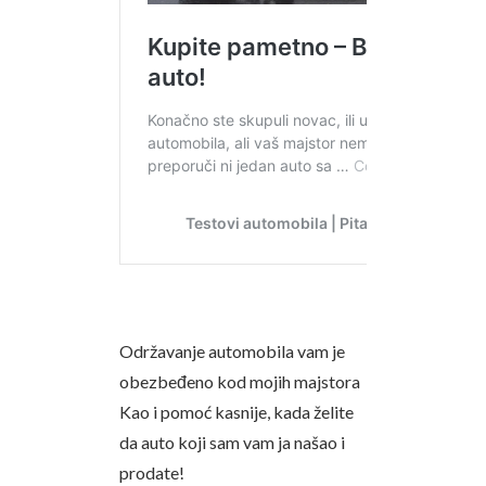
Održavanje automobila vam je
obezbeđeno kod mojih majstora
Kao i pomoć kasnije, kada želite
da auto koji sam vam ja našao i
prodate!