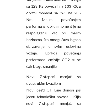
sa 128 KS povećali na 133 KS, a
obrtni moment sa 265 na 285
Nm. Malim povećanjem
performansi obrtni moment je na
raspolaganju već pri malim
brzinama, što omogućava lagano
ubrzavanje u svim uslovima
vožnje. Uprkos povećanju
performansi emisije CO2 su se
čak blago smanjile.
Novi 7-stepeni menjač sa
dvostrukim kvačilom
Novi cee’d GT Line donosi još
jednu tehnološku novost – Kijin
novi 7-stepeni menjač sa