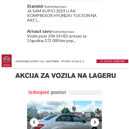
Stanimir
komentarisao
JA SAM KUPIO 2019 U AK
KOMPRESOR HYUNDAI TUCSON NA
AKCI...
Arnaut savo
komentarisao
Vozim pezo 206 14 HDI presao za
15godina 272 000 km pop...
Izdvojeni
postovi