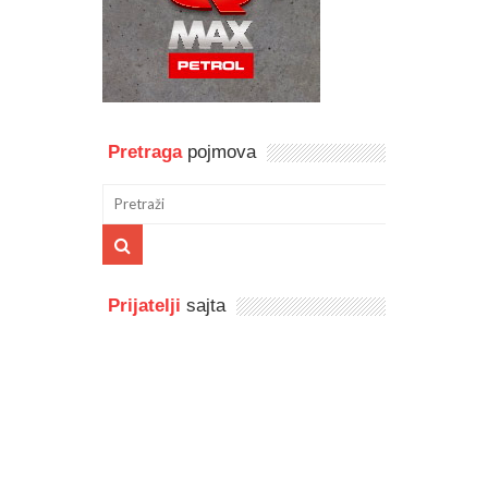
Pretraga
pojmova
Prijatelji
sajta