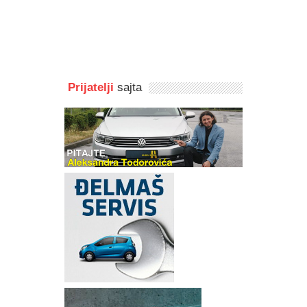
Prijatelji
sajta