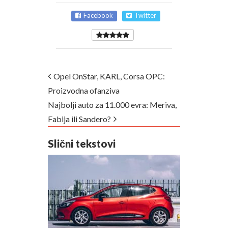
Facebook
Twitter
Opel OnStar, KARL, Corsa OPC:
Proizvodna ofanziva
Najbolji auto za 11.000 evra: Meriva,
Fabija ili Sandero?
Slični tekstovi