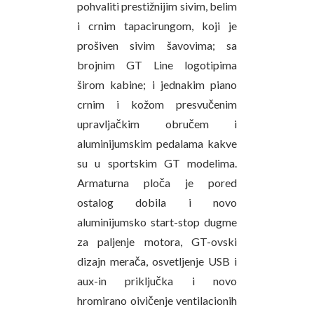
pohvaliti prestižnijim sivim, belim
i crnim tapacirungom, koji je
prošiven sivim šavovima; sa
brojnim GT Line logotipima
širom kabine; i jednakim piano
crnim i kožom presvučenim
upravljačkim obručem i
aluminijumskim pedalama kakve
su u sportskim GT modelima.
Armaturna ploča je pored
ostalog dobila i novo
aluminijumsko start-stop dugme
za paljenje motora, GT-ovski
dizajn merača, osvetljenje USB i
aux-in priključka i novo
hromirano oivičenje ventilacionih