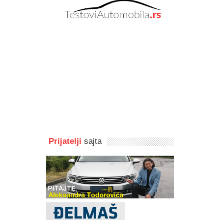
Prijatelji
sajta