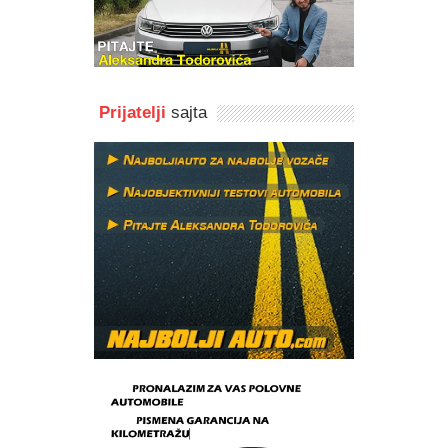
Prijatelji
sajta