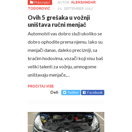
Polovnjaci
AUTOR:
ALEKSANDAR
TODOROVIĆ
-
20. SEPTEMBER 2017.
Ovih 5 grešaka u vožnji
uništava ručni menjač
Automobil vas dobro služi ukoliko se
dobro ophodite prema njemu. Iako su
menjači danas, daleko precizniji, sa
kraćim hodovima, vozači koji nisu baš
veliki talenti za vožnju, umnogome
uništavaju menjače,…
PROČITAJ VIŠE
Deli
Twitter
Facebook