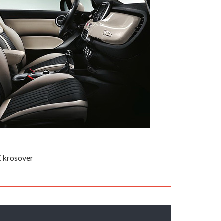
X krosover