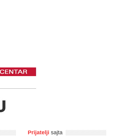
Prijatelji
sajta