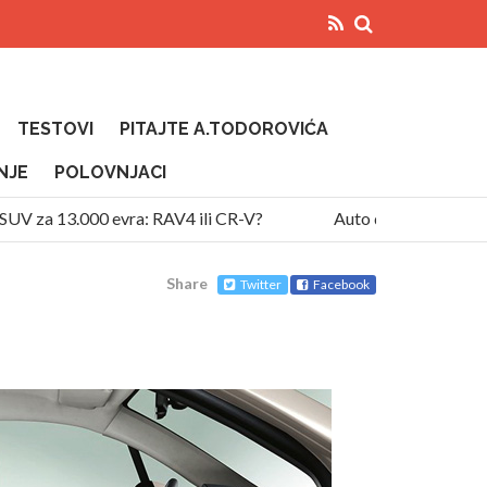
TESTOVI
PITAJTE A.TODOROVIĆA
NJE
POLOVNJACI
V za 13.000 evra: RAV4 ili CR-V?
Auto diže temperaturu 
Share
Twitter
Facebook