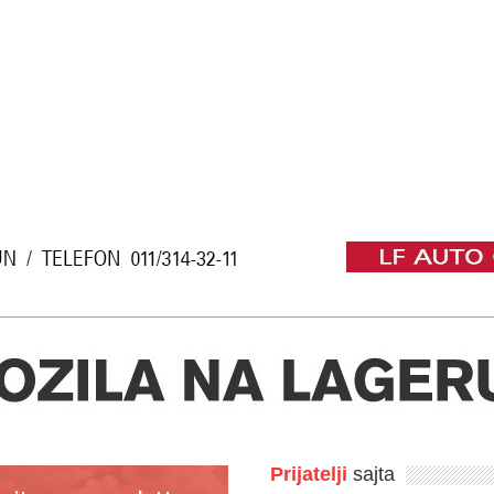
Prijatelji
sajta