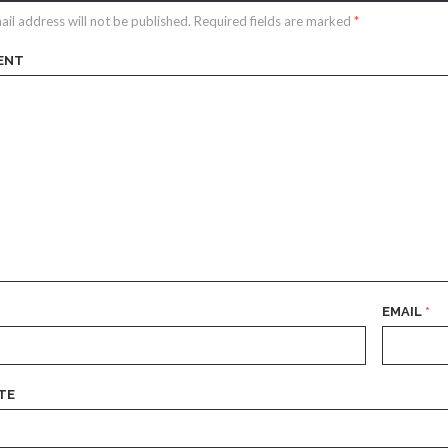
ail address will not be published.
Required fields are marked
*
ENT
EMAIL
*
TE