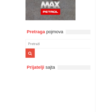
Pretraga
pojmova
Prijatelji
sajta