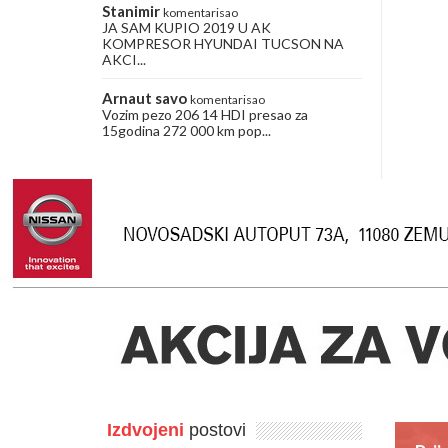
Stanimir
komentarisao
JA SAM KUPIO 2019 U AK
KOMPRESOR HYUNDAI TUCSON NA
AKCI...
Arnaut savo
komentarisao
Vozim pezo 206 14 HDI presao za
15godina 272 000 km pop...
Izdvojeni
postovi