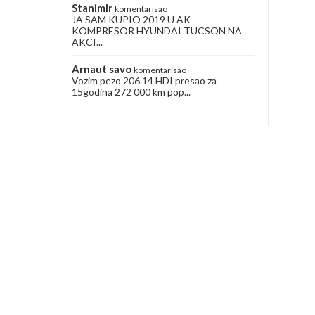
Stanimir
komentarisao
JA SAM KUPIO 2019 U AK
KOMPRESOR HYUNDAI TUCSON NA
AKCI...
Arnaut savo
komentarisao
Vozim pezo 206 14 HDI presao za
15godina 272 000 km pop...