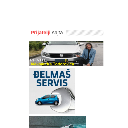
Prijatelji
sajta