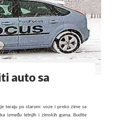
ti auto sa
lje teraju po starom: voze i preko zime sa
ika između letnjih i zimskih guma. Budite