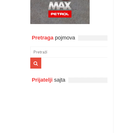
Pretraga
pojmova
Prijatelji
sajta