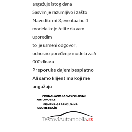
angažuje istog dana
Sasvim je razumljivo i zašto
Navedite mi 3, eventualno 4
modela koje želite da vam
uporedim
to je usmeni odgovor ,
odnosno poređenje modela za 6
000 dinara
Preporuke dajem besplatno
Ali samo klijentima koji me
angažuju