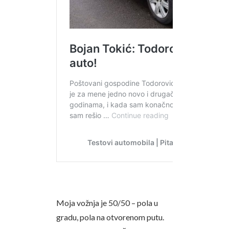
Moja vožnja je 50/50 – pola u
gradu, pola na otvorenom putu.