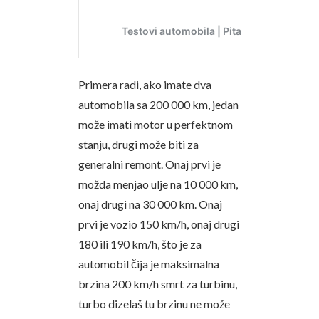
Primera radi, ako imate dva
automobila sa 200 000 km, jedan
može imati motor u perfektnom
stanju, drugi može biti za
generalni remont. Onaj prvi je
možda menjao ulje na 10 000 km,
onaj drugi na 30 000 km. Onaj
prvi je vozio 150 km/h, onaj drugi
180 ili 190 km/h, što je za
automobil čija je maksimalna
brzina 200 km/h smrt za turbinu,
turbo dizelaš tu brzinu ne može