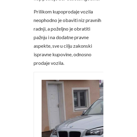
Prilikom kupoprodaje vozila
neophodno je obaviti niz pravnih
radnji, a poželjno je obratiti
pažnju i na dodatne pravne
aspekte, sve u cilju zakonski
ispravne kupovine, odnosno
prodaje vozila.