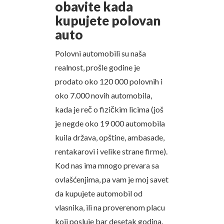
obavite kada
kupujete polovan
auto
Polovni automobili su naša
realnost, prošle godine je
prodato oko 120 000 polovnih i
oko 7.000 novih automobila,
kada je reč o fizičkim licima (još
je negde oko 19 000 automobila
kuila država, opštine, ambasade,
rentakarovi i velike strane firme).
Kod nas ima mnogo prevara sa
ovlašćenjima, pa vam je moj savet
da kupujete automobil od
vlasnika, ili na proverenom placu
koji posluje bar desetak godina.