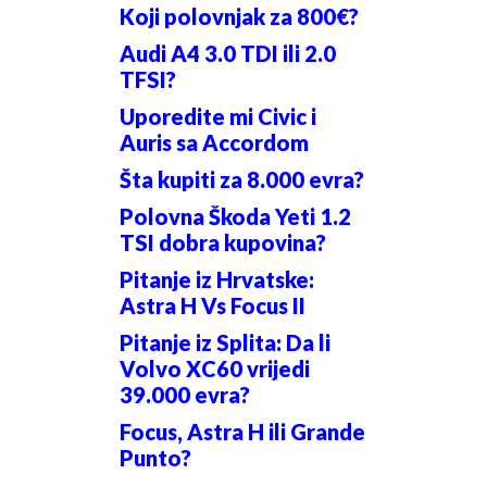
Koji polovnjak za 800€?
Audi A4 3.0 TDI ili 2.0
TFSI?
Uporedite mi Civic i
Auris sa Accordom
Šta kupiti za 8.000 evra?
Polovna Škoda Yeti 1.2
TSI dobra kupovina?
Pitanje iz Hrvatske:
Astra H Vs Focus II
Pitanje iz Splita: Da li
Volvo XC60 vrijedi
39.000 evra?
Focus, Astra H ili Grande
Punto?