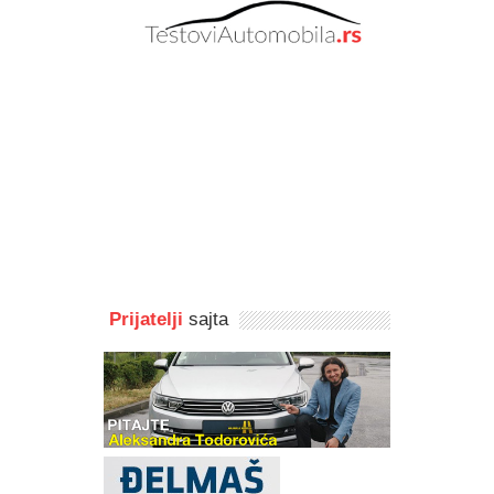
Prijatelji
sajta