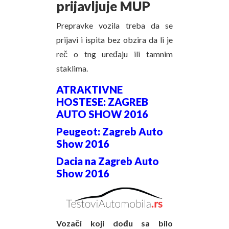
prijavljuje MUP
Prepravke vozila treba da se
prijavi i ispita bez obzira da li je
reč o tng uređaju ili tamnim
staklima.
ATRAKTIVNE
HOSTESE: ZAGREB
AUTO SHOW 2016
Peugeot: Zagreb Auto
Show 2016
Dacia na Zagreb Auto
Show 2016
Vozači koji dođu sa bilo