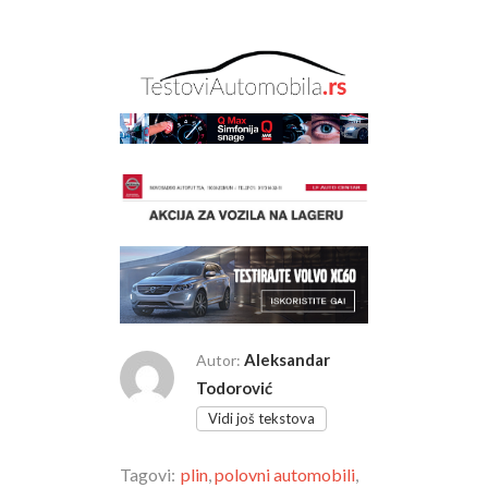
Aleksandar
Autor:
Todorović
Vidi još tekstova
Tagovi:
plin
,
polovni automobili
,